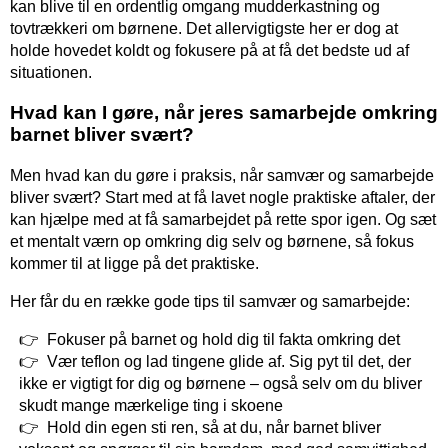
kan blive til en ordentlig omgang mudderkastning og
tovtrækkeri om børnene. Det allervigtigste her er dog at
holde hovedet koldt og fokusere på at få det bedste ud af
situationen.
Hvad kan I gøre, når jeres samarbejde omkring
barnet bliver svært?
Men hvad kan du gøre i praksis, når samvær og samarbejde
bliver svært? Start med at få lavet nogle praktiske aftaler, der
kan hjælpe med at få samarbejdet på rette spor igen. Og sæt
et mentalt værn op omkring dig selv og børnene, så fokus
kommer til at ligge på det praktiske.
Her får du en række gode tips til samvær og samarbejde:
Fokuser på barnet og hold dig til fakta omkring det
Vær teflon og lad tingene glide af. Sig pyt til det, der
ikke er vigtigt for dig og børnene – også selv om du bliver
skudt mange mærkelige ting i skoene
Hold din egen sti ren, så at du, når barnet bliver