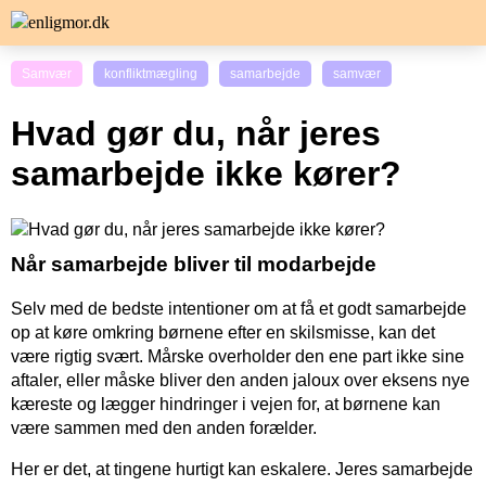
Samvær
konfliktmægling
samarbejde
samvær
Hvad gør du, når jeres
samarbejde ikke kører?
Når samarbejde bliver til modarbejde
Selv med de bedste intentioner om at få et godt samarbejde
op at køre omkring børnene efter en skilsmisse, kan det
være rigtig svært. Mårske overholder den ene part ikke sine
aftaler, eller måske bliver den anden jaloux over eksens nye
kæreste og lægger hindringer i vejen for, at børnene kan
være sammen med den anden forælder.
Her er det, at tingene hurtigt kan eskalere. Jeres samarbejde