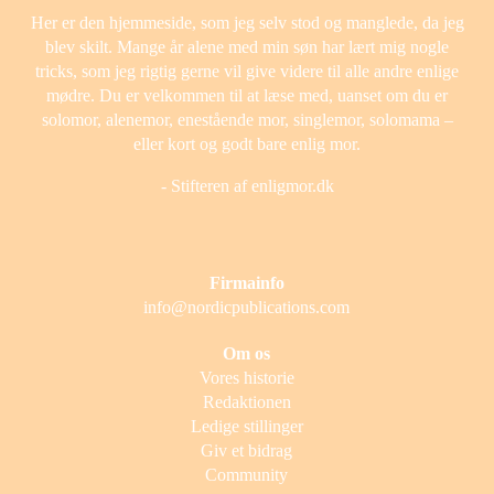
Her er den hjemmeside, som jeg selv stod og manglede, da jeg
blev skilt. Mange år alene med min søn har lært mig nogle
tricks, som jeg rigtig gerne vil give videre til alle andre enlige
mødre. Du er velkommen til at læse med, uanset om du er
solomor, alenemor, enestående mor, singlemor, solomama –
eller kort og godt bare enlig mor.
- Stifteren af enligmor.dk
Firmainfo
info@nordicpublications.com
Om os
Vores historie
Redaktionen
Ledige stillinger
Giv et bidrag
Community