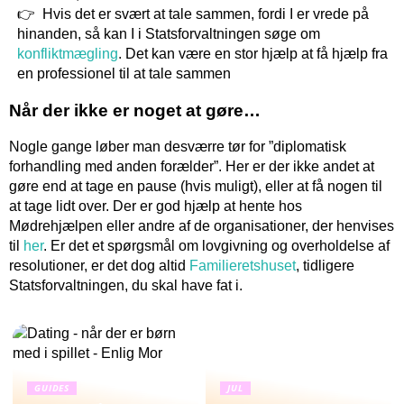
Hvis det er svært at tale sammen, fordi I er vrede på
hinanden, så kan I i Statsforvaltningen søge om
konfliktmægling
. Det kan være en stor hjælp at få hjælp fra
en professionel til at tale sammen
Når der ikke er noget at gøre…
Nogle gange løber man desværre tør for ”diplomatisk
forhandling med anden forælder”. Her er der ikke andet at
gøre end at tage en pause (hvis muligt), eller at få nogen til
at tage lidt over. Der er god hjælp at hente hos
Mødrehjælpen eller andre af de organisationer, der henvises
til
her
. Er det et spørgsmål om lovgivning og overholdelse af
resolutioner, er det dog altid
Familieretshuset
, tidligere
Statsforvaltningen, du skal have fat i.
GUIDES
JUL