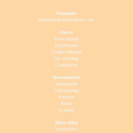
Firmainfo
info@nordicpublications.com
Om os
Vores historie
Redaktionen
Ledige stillinger
Giv et bidrag
Community
Henvendelser
Samarbejde
Annoncering
Partnere
Presse
Kontakt
Mere viden
Nyhedsbrev