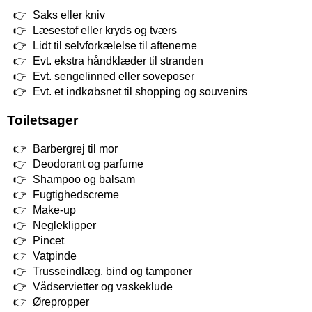
Saks eller kniv
Læsestof eller kryds og tværs
Lidt til selvforkælelse til aftenerne
Evt. ekstra håndklæder til stranden
Evt. sengelinned eller soveposer
Evt. et indkøbsnet til shopping og souvenirs
Toiletsager
Barbergrej til mor
Deodorant og parfume
Shampoo og balsam
Fugtighedscreme
Make-up
Negleklipper
Pincet
Vatpinde
Trusseindlæg, bind og tamponer
Vådservietter og vaskeklude
Ørepropper