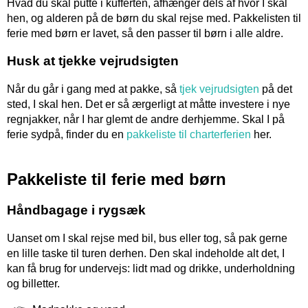
Hvad du skal putte i kufferten, afhænger dels af hvor I skal
hen, og alderen på de børn du skal rejse med. Pakkelisten til
ferie med børn er lavet, så den passer til børn i alle aldre.
Husk at tjekke vejrudsigten
Når du går i gang med at pakke, så
tjek vejrudsigten
på det
sted, I skal hen. Det er så ærgerligt at måtte investere i nye
regnjakker, når I har glemt de andre derhjemme. Skal I på
ferie sydpå, finder du en
pakkeliste til charterferien
her.
Pakkeliste til ferie med børn
Håndbagage i rygsæk
Uanset om I skal rejse med bil, bus eller tog, så pak gerne
en lille taske til turen derhen. Den skal indeholde alt det, I
kan få brug for undervejs: lidt mad og drikke, underholdning
og billetter.