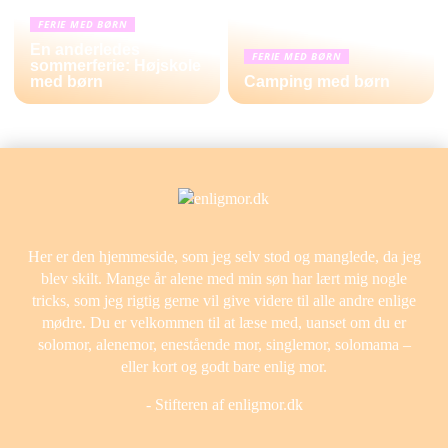
FERIE MED BØRN
En anderledes
FERIE MED BØRN
sommerferie: Højskole
med børn
Camping med børn
Her er den hjemmeside, som jeg selv stod og manglede, da jeg
blev skilt. Mange år alene med min søn har lært mig nogle
tricks, som jeg rigtig gerne vil give videre til alle andre enlige
mødre. Du er velkommen til at læse med, uanset om du er
solomor, alenemor, enestående mor, singlemor, solomama –
eller kort og godt bare enlig mor.
- Stifteren af enligmor.dk