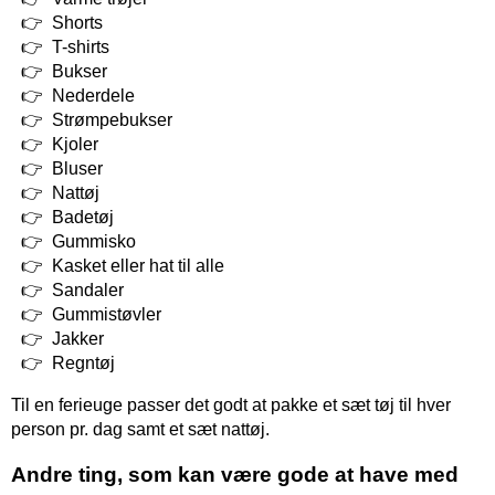
Shorts
T-shirts
Bukser
Nederdele
Strømpebukser
Kjoler
Bluser
Nattøj
Badetøj
Gummisko
Kasket eller hat til alle
Sandaler
Gummistøvler
Jakker
Regntøj
Til en ferieuge passer det godt at pakke et sæt tøj til hver
person pr. dag samt et sæt nattøj.
Andre ting, som kan være gode at have med