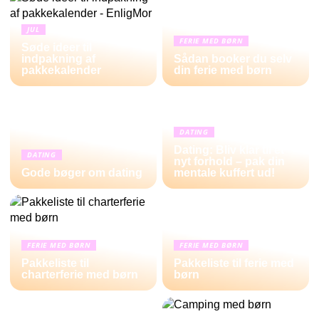
JUL
FERIE MED BØRN
Søde ideer til
indpakning af
Sådan booker du selv
pakkekalender
din ferie med børn
DATING
Dating: Bliv klar til et
DATING
nyt forhold – pak din
Gode bøger om dating
mentale kuffert ud!
FERIE MED BØRN
FERIE MED BØRN
Pakkeliste til
Pakkeliste til ferie med
charterferie med børn
børn