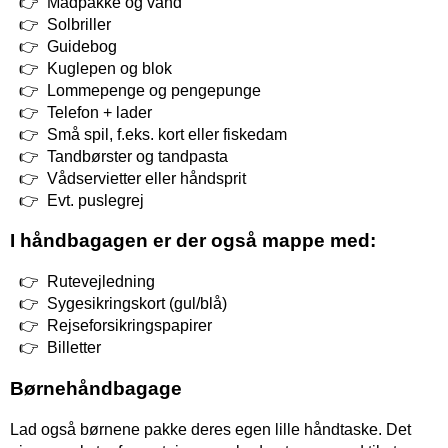
Madpakke og vand
Solbriller
Guidebog
Kuglepen og blok
Lommepenge og pengepunge
Telefon + lader
Små spil, f.eks. kort eller fiskedam
Tandbørster og tandpasta
Vådservietter eller håndsprit
Evt. puslegrej
I håndbagagen er der også mappe med:
Rutevejledning
Sygesikringskort (gul/blå)
Rejseforsikringspapirer
Billetter
Børnehåndbagage
Lad også børnene pakke deres egen lille håndtaske. Det