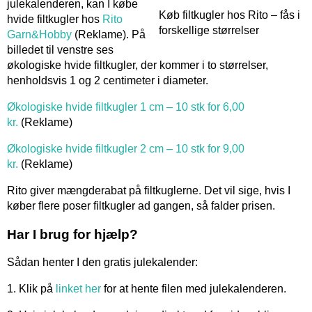
julekalenderen, kan I købe
Køb filtkugler hos Rito – fås i
hvide filtkugler hos
Rito
forskellige størrelser
Garn&Hobby
(Reklame). På
billedet til venstre ses
økologiske hvide filtkugler, der kommer i to størrelser,
henholdsvis 1 og 2 centimeter i diameter.
Økologiske hvide filtkugler 1 cm – 10 stk for 6,00
kr.
(Reklame)
Økologiske hvide filtkugler 2 cm – 10 stk for 9,00
kr.
(Reklame)
Rito giver mængderabat på filtkuglerne. Det vil sige, hvis I
køber flere poser filtkugler ad gangen, så falder prisen.
Har I brug for hjælp?
Sådan henter I den gratis julekalender:
1. Klik på
linket her
for at hente filen med julekalenderen.