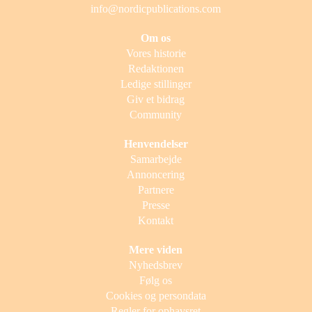
info@nordicpublications.com
Om os
Vores historie
Redaktionen
Ledige stillinger
Giv et bidrag
Community
Henvendelser
Samarbejde
Annoncering
Partnere
Presse
Kontakt
Mere viden
Nyhedsbrev
Følg os
Cookies og persondata
Regler for ophavsret