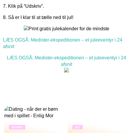
7. Klik på “Udskriv”.
8. Så er I klar til at tælle ned til jul!
LÆS OGSÅ: Medister-ekspeditionen – et juleeventyr i 24
afsnit
LÆS OGSÅ: Medister-ekspeditionen – et juleeventyr i 24
afsnit
GUIDES
JUL