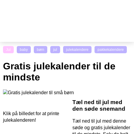
Jul
baby
børn
jul
julekalendere
pakkekalendere
Gratis julekalender til de
mindste
Tæl ned til jul med
den søde snemand
Klik på billedet for at printe
julekalenderen!
Tæl ned til jul med denne
søde og gratis julekalender