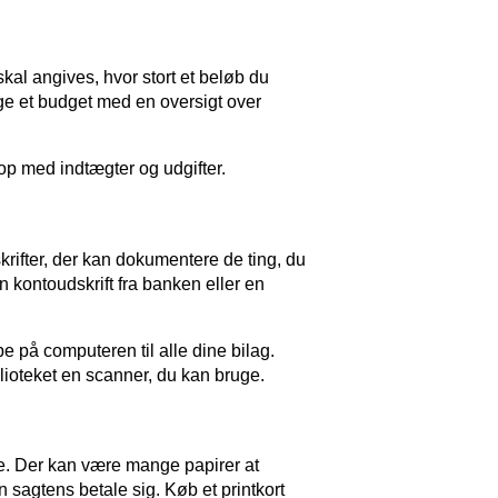
kal angives, hvor stort et beløb du
ge et budget med en oversigt over
op med indtægter og udgifter.
rifter, der kan dokumentere de ting, du
 kontoudskrift fra banken eller en
 på computeren til alle dine bilag.
lioteket en scanner, du kan bruge.
nde. Der kan være mange papirer at
n sagtens betale sig. Køb et printkort