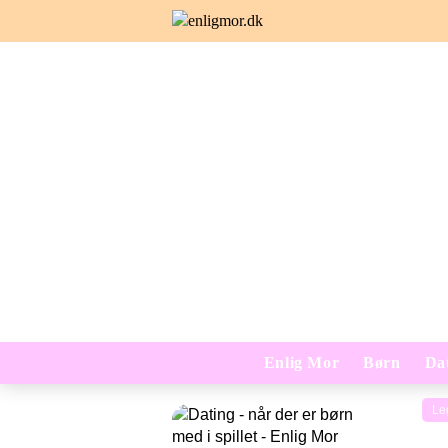
Enlig Mor
Børn
Da
Le