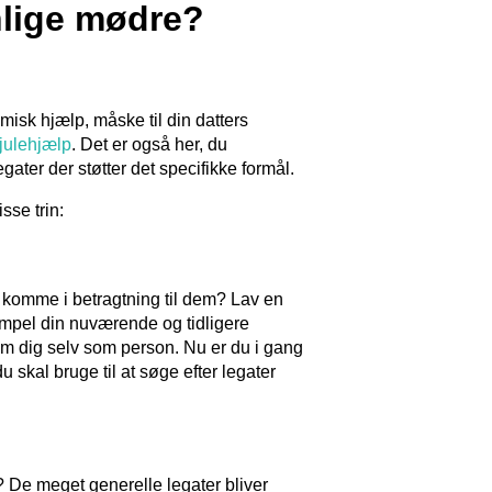
nlige mødre?
misk hjælp, måske til din datters
julehjælp
. Det er også her, du
ater der støtter det specifikke formål.
se trin:
 komme i betragtning til dem? Lav en
ksempel din nuværende og tidligere
 om dig selv som person. Nu er du i gang
 skal bruge til at søge efter legater
l? De meget generelle legater bliver