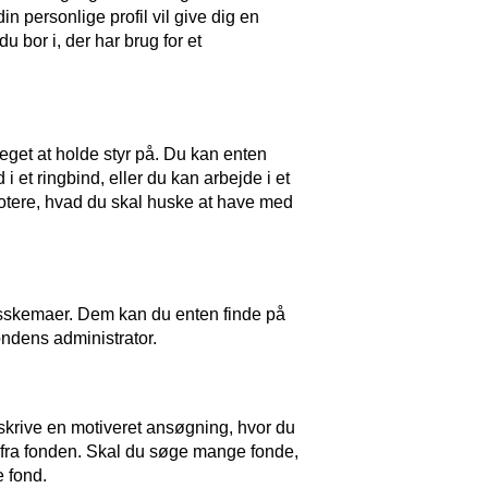
in personlige profil vil give dig en
 bor i, der har brug for et
meget at holde styr på. Du kan enten
et ringbind, eller du kan arbejde i et
 notere, hvad du skal huske at have med
gsskemaer. Dem kan du enten finde på
ondens administrator.
skrive en motiveret ansøgning, hvor du
te fra fonden. Skal du søge mange fonde,
 fond.