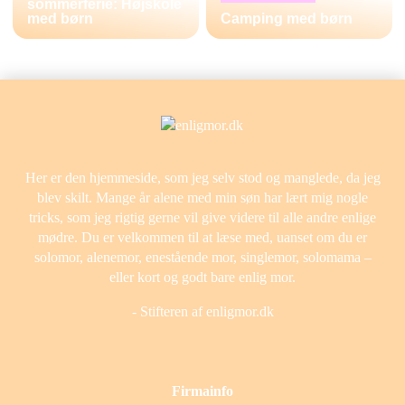
sommerferie: Højskole
med børn
Camping med børn
Her er den hjemmeside, som jeg selv stod og manglede, da jeg
blev skilt. Mange år alene med min søn har lært mig nogle
tricks, som jeg rigtig gerne vil give videre til alle andre enlige
mødre. Du er velkommen til at læse med, uanset om du er
solomor, alenemor, enestående mor, singlemor, solomama –
eller kort og godt bare enlig mor.
- Stifteren af enligmor.dk
Firmainfo