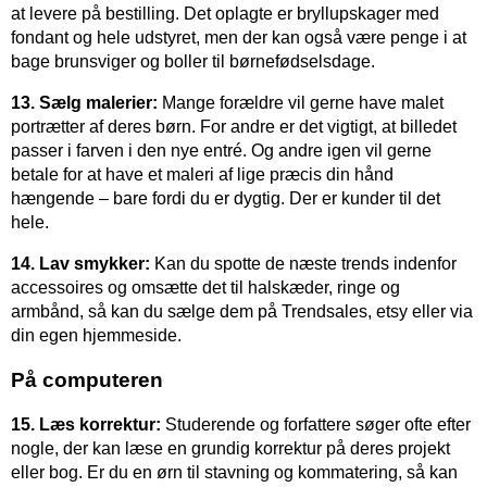
at levere på bestilling. Det oplagte er bryllupskager med
fondant og hele udstyret, men der kan også være penge i at
bage brunsviger og boller til børnefødselsdage.
13. Sælg malerier:
Mange forældre vil gerne have malet
portrætter af deres børn. For andre er det vigtigt, at billedet
passer i farven i den nye entré. Og andre igen vil gerne
betale for at have et maleri af lige præcis din hånd
hængende – bare fordi du er dygtig. Der er kunder til det
hele.
14. Lav smykker:
Kan du spotte de næste trends indenfor
accessoires og omsætte det til halskæder, ringe og
armbånd, så kan du sælge dem på Trendsales, etsy eller via
din egen hjemmeside.
På computeren
15. Læs korrektur:
Studerende og forfattere søger ofte efter
nogle, der kan læse en grundig korrektur på deres projekt
eller bog. Er du en ørn til stavning og kommatering, så kan