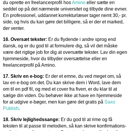
du oprette en freelancerprofil hos
Amino
eller sætte en
seddel op på det nærmeste universitet og tilbyde dine evner.
En professionel, uddannet korrekturlæser tager nemt 30,- pr.
side, og hvis du kan gøre det billigere, så er der et marked,
der venter.
16. Oversæt tekster:
Er du flydende i andre sprog end
dansk, og er du god til at formulere dig, så vil det måske
være det rigtige job for dig at oversætte tekster. Lav din egen
hjemmeside, hvor du tilbyder oversættelse eller en
freelancerprofil på Amino.
17. Skriv en e-bog:
Er der et emne, du ved meget om, så
lav en e-bog om det. Du kan skrive dem i Word, lave dem
om til en pdf fil, og med et cover fra fiverr, er du klar til at
sælge din viden. Du behøver ikke at have en hjemmeside
for at udgive e-bøger, men kan gøre det gratis på
Saxo
Publish
.
18. Skriv lejlighedssange:
Er du god til at rime og få
teksten til at passe til melodien, så kan skrive konfirmations-