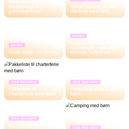
Søde ideer til
indpakning af
Sådan booker du selv
pakkekalender
din ferie med børn
DATING
Dating: Bliv klar til et
DATING
nyt forhold – pak din
Gode bøger om dating
mentale kuffert ud!
FERIE MED BØRN
FERIE MED BØRN
Pakkeliste til
Pakkeliste til ferie med
charterferie med børn
børn
FERIE MED BØRN
En anderledes
FERIE MED BØRN