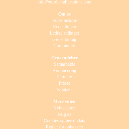
info@nordicpublications.com
Om os
Vores historie
Redaktionen
Ledige stillinger
Giv et bidrag
Community
Henvendelser
Samarbejde
Annoncering
Partnere
Presse
Kontakt
Mere viden
Nyhedsbrev
Følg os
Cookies og persondata
Regler for ophavsret