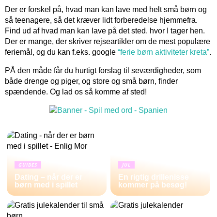
Der er forskel på, hvad man kan lave med helt små børn og
så teenagere, så det kræver lidt forberedelse hjemmefra.
Find ud af hvad man kan lave på det sted. hvor I tager hen.
Der er mange, der skriver rejseartikler om de mest populære
feriemål, og du kan f.eks. google
“ferie børn aktiviteter kreta”
.
PÅ den måde får du hurtigt forslag til seværdigheder, som
både drenge og piger, og store og små børn, finder
spændende. Og lad os så komme af sted!
GUIDES
JUL
Dating – når der er
En rigtig drillenisse
børn med i spillet
kommer på besøg!