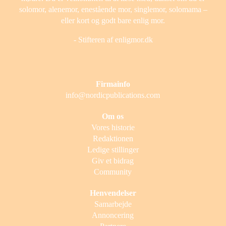
solomor, alenemor, enestående mor, singlemor, solomama –
eller kort og godt bare enlig mor.
- Stifteren af enligmor.dk
Firmainfo
info@nordicpublications.com
Om os
Vores historie
Redaktionen
Ledige stillinger
Giv et bidrag
Community
Henvendelser
Samarbejde
Annoncering